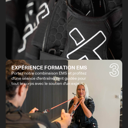
3
EXPÉRIENCE FORMATION EMS
Portez notre combinaison EMS et profitez
d'une séance d'entraînement guidée pour
tout le corps avec le soutien d'un expert.