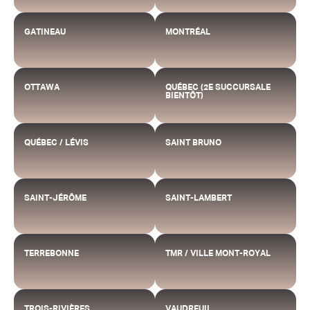
GATINEAU
MONTRÉAL
OTTAWA
QUÉBEC (2E SUCCURSALE
BIENTÔT)
QUÉBEC / LÉVIS
SAINT BRUNO
SAINT-JÉRÔME
SAINT-LAMBERT
TERREBONNE
TMR / VILLE MONT-ROYAL
TROIS-RIVIÈRES
VAUDREUIL