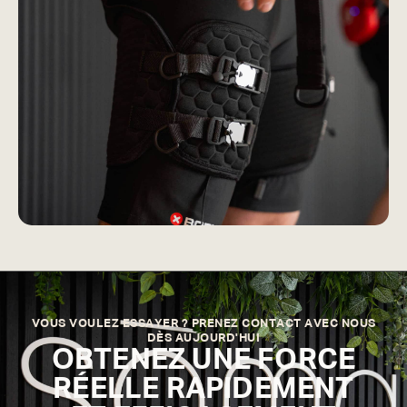
VOUS VOULEZ ESSAYER ? PRENEZ CONTACT AVEC NOUS
DÈS AUJOURD'HUI
OBTENEZ UNE FORCE
RÉELLE RAPIDEMENT