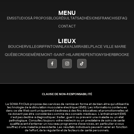
MENU
EMS
STUDIOS
À PROPOS
BLOG
RÉSULTATS
ADHÉSIONS
FRANCHISE
FAQ
CONTACT
LIEUX
BOUCHERVILLE
GRIFFINTOWN
LAVAL
MIRABEL
PLACE VILLE MARIE
QUÉBEC
ROSEMÈRE
MONT-SAINT-HILAIRE
REPENTIGNY
SHERBROOKE
CLAUSE DE NON-RESPONSABILITÉ
Le SOMA Fit Club propose des services de remise en forme et de bien-être qui utilisent la
technologie de la stimulation musculaire électrique (EMS). Les informations contenues
dans ce site Web sont uniquement destinées à des fins éducatives et promotionnelles et
ne doivent pas être considérées comme des conseils médicaux. L’entraînement EMS
n’est pas destiné à diagnostiquer, traiter, guérir ou prévenir une maladie ou un état
pathologique. Consultez toujours votre médecin ou un prestataire de soins de santé
qualifié avant d’entamer un nouveau programme d’exercices, en particulier si vous
souffrez d’une maladie préexistante. Les résultats individuels peuvent varier en fonction
de l’effort, de la régularité et de facteurs de santé personnels.