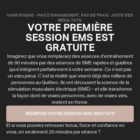
SANS RISQUE - PAS D'ENGAGEMENT, PAS DE FRAIS. JUSTE DES
RÉSULTATS.
VOTRE PREMIÈRE
SESSION EMS EST
GRATUITE
Imaginez que vous remplaciez des séances d’entraînement
de 90 minutes par des séances de SME rapides et guidées
qui s’intègrent parfaitement à votre semaine. Ce n’est pas
un vœu pieux. C’est la réalité que vivent déjà des milliers de
personnes au Québec. Ils ont découvert la science de la
stimulation musculaire électrique (SMÉ) – et elle transforme
la façon dont de vraies personnes, avec de vraies vies,
restent en forme.
RÉSERVEZ VOTRE SESSION EMS GRATUITE
Et si vous pouviez retrouver tonus, force et confiance en
vous, en seulement 20 minutes par séance ?