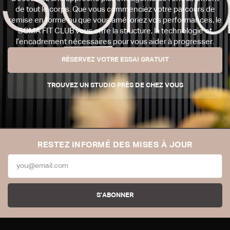
de tout le corps. Que vous commenciez votre parcours de
remise en forme ou que vous amélioriez vos performances, le
SOMA FIT CLUB vous offre la structure, la technologie et
l’encadrement nécessaires pour vous aider à progresser.
RÉSERVEZ VOTRE ESSAI GRATUIT
TROUVEZ UN STUDIO PRÈS DE CHEZ VOUS
RESTEZ INFORMÉ DES MISES À JOUR
S'ABONNER