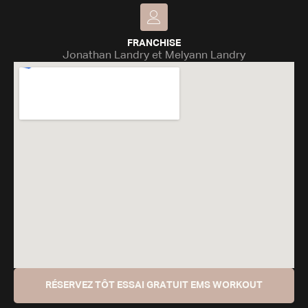
FRANCHISE
Jonathan Landry et Melyann Landry
RÉSERVEZ TÔT ESSAI GRATUIT EMS WORKOUT