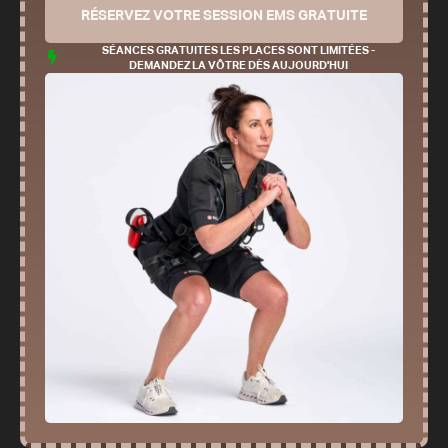
RÉSERVEZ VOTRE SESSION EMS GRATUITE
SÉANCES GRATUITES LES PLACES SONT LIMITÉES -
DEMANDEZ LA VÔTRE DÈS AUJOURD'HUI