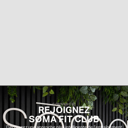
COMMENCEZ
REJOIGNEZ
SOMA FIT CLUB
Découvrez une approche plus intelligente de l’entraînement