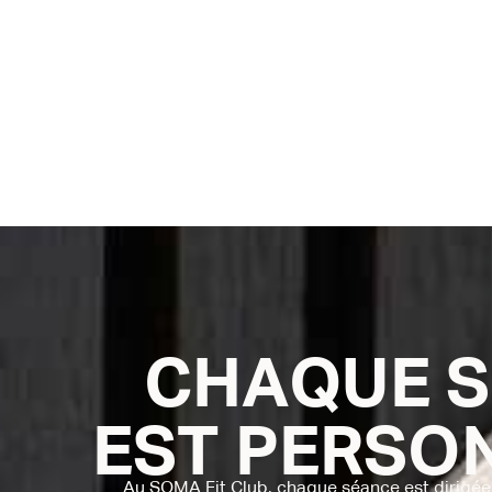
CHAQUE S
EST PERSO
Au SOMA Fit Club, chaque séance est dirigé