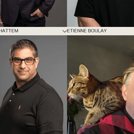
HATTEM
ETIENNE BOULAY