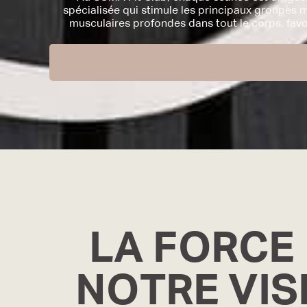
spécialisée qui stimule les principaux groupes 
musculaires profondes dans tout le corps, favo
LA FORCE
NOTRE VIS