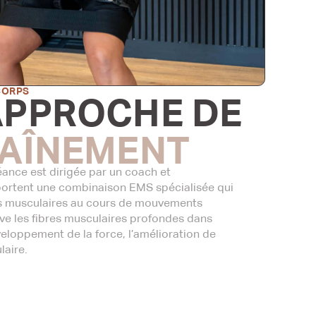
CORPS
APPROCHE DE
AÎNEMENT
nce est dirigée par un coach et
ortent une combinaison EMS spécialisée qui
es musculaires au cours de mouvements
ve les fibres musculaires profondes dans
éveloppement de la force, l’amélioration de
laire.