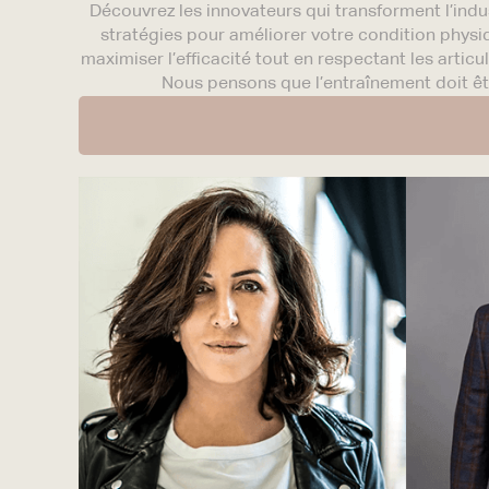
Découvrez les innovateurs qui transforment l’indu
stratégies pour améliorer votre condition phys
maximiser l’efficacité tout en respectant les artic
Nous pensons que l’entraînement doit êtr