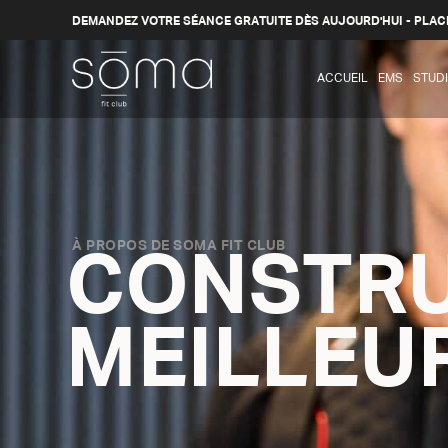
DEMANDEZ VOTRE SÉANCE GRATUITE DÈS AUJOURD'HUI - PLAC
ACCUEIL
EMS
STUD
À PROPOS DE SOMA FIT CLUB
CONSTRU
MEILLEU