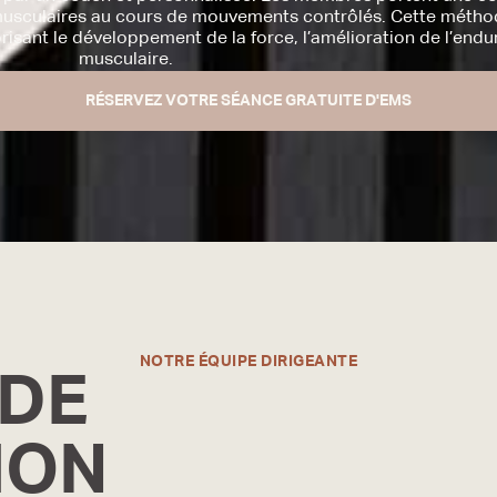
musculaires au cours de mouvements contrôlés. Cette méthode
risant le développement de la force, l’amélioration de l’end
musculaire.
RÉSERVEZ VOTRE SÉANCE GRATUITE D'EMS
NOTRE ÉQUIPE DIRIGEANTE
 DE
ION